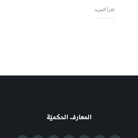
إقرأ المزيد
المعارف الحكميّة