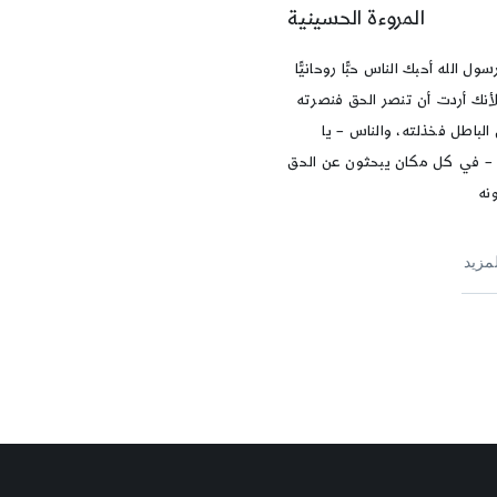
المروءة الحسينية
سول الله أحبك الناس حبًّا روحانيًّا
 لأنك أردت أن تنصر الحق فنصرته
الباطل فخذلته، والناس – يا
 في كل مكان يبحثون عن الحق
نه
لمزيد