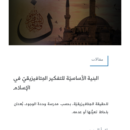
مقالات
البنية الأساسيّة للتفكير المِتافيزيقيّ في
الإسلام
للحقيقة المِتافيزيقيّة، بحسب مدرسة وحدة الوجود، بُعدان
بلحاظ تعيُّنها أو عدمه.
إقرأ المزيد