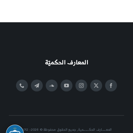
المعارف الحكميّة
المعــــــارف الحكــــــــمية, جميع الحقوق محفوظة © 2026- 2012