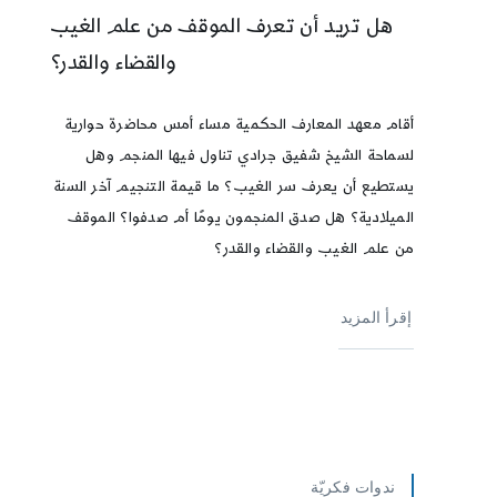
هل تريد أن تعرف الموقف من علم الغيب
والقضاء والقدر؟
أقام معهد المعارف الحكمية مساء أمس محاضرة حوارية
لسماحة الشيخ شفيق جرادي تناول فيها المنجم وهل
يستطيع أن يعرف سر الغيب؟ ما قيمة التنجيم آخر السنة
الميلادية؟ هل صدق المنجمون يومًا أم صدفوا؟ الموقف
من علم الغيب والقضاء والقدر؟
إقرأ المزيد
ندوات فكريّة