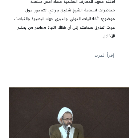
افتتح معهد المعارف الحكمية مساء أمس سلسلة
محاضرات لسماحة الشيخ شفيق جرادي تتمحور حول
موضوع: "أخلاقيات التولي والتبري جهاد البصيرة والثبات"،
حيث تطرق سماحته إلى أن هناك اتجاه معاصر من يعتبر
الأخلاق
إقرأ المزيد