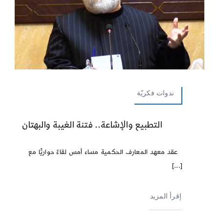
ندوات فكريّة
التطبيع والإشاعة.. فتنة الغيبة والبهتان
عقد معهد المعارف الحكمية مساء أمس لقاءً حواريًّا مع
[...]
إقرأ المزيد