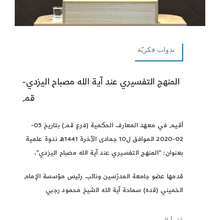
ندوات فكريّة
المنهج التفسيري عند آية الله مصباح اليزدي-
قم
أقيم في معهد المعارف الحكمية (فرع قم) بتاريخ 05-
02-2020 الموافق ل10 جمادى الآخرة 1441ه ندوة علمية
بعنوان: "المنهج التفسيري عند آية الله مصباح اليزدي"،
قدمها عضو جامعة المدرّسين ونائب رئيس مؤسسة الإمام
الخميني (قده) سماحة آية الله الشيخ محمود رجبي