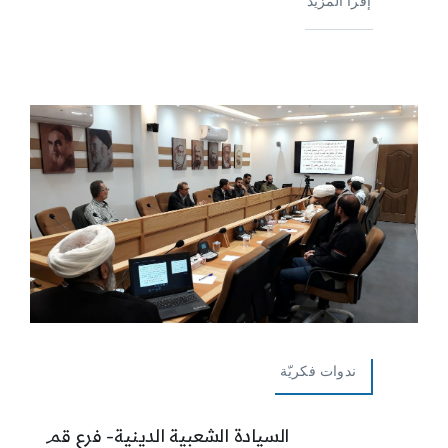
إقرأ المزيد
ندوات فكريّة
السيادة الشعبية الدينية- فرع قم