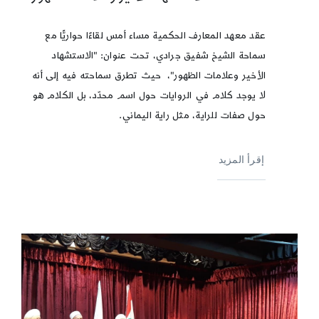
عقد معهد المعارف الحكمية مساء أمس لقاءًا حواريًّا مع
سماحة الشيخ شفيق جرادي، تحت عنوان: "الاستشهاد
الأخير وعلامات الظهور"، حيث تطرق سماحته فيه إلى أنه
لا يوجد كلام في الروايات حول اسم محدّد، بل الكلام هو
حول صفات للراية، مثل راية اليماني.
إقرأ المزيد