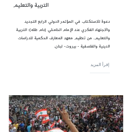
التربية والتعليم
دعوة للاستكتاب في المؤتمر الدولي الرابع التجديد
والاجتهاد الفكري عند الإمام الخامنئي (دام ظله): التربية
والتعليم. من تنظيم معهد المعارف الحكمية للدراسات
الدينية والفلسفية - بيروت- لبنان.
إقرأ المزيد