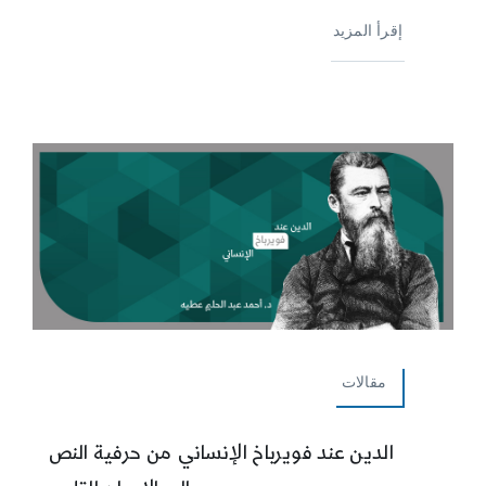
إقرأ المزيد
مقالات
الدين عند فويرباخ الإنساني من حرفية النص