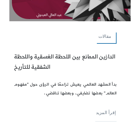
مقالات
الدازين الممانع بين اللحظة الغسقية واللحظة
الشفقية للتأريخ
بدأ المشهد العالمي يعيش تزاحمًا في الرؤى حول "مفهوم
العالم" بعضها تضايفي، وبعضها تناقضي،
إقرأ المزيد