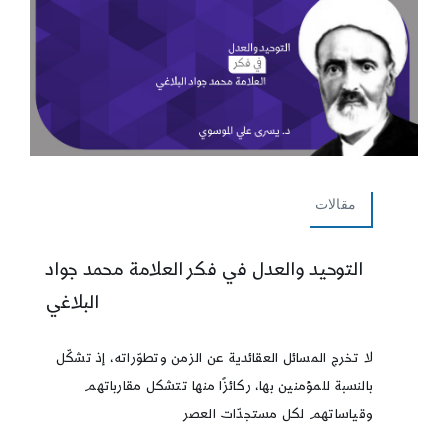
مقالات
التوحيد والعدل في فكر العلامة محمد جواد
البلاغي
لا تخرج المسائل العقائدية عن الزمن وتطوّراته، إذ تشكّل
بالنسبة للمؤمنين بها، ركائزًا منها تتشكل مقارباتهم
وقياساتهم لكل مستجدّات العصر