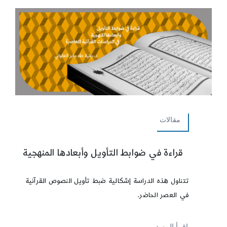
مقالات
قراءة في ضوابط التأويل وأبعادها المنهجية
تتناول هذه الدراسة إشكالية ضبط تأويل النصوص القرآنية
في العصر الحاضر.
إقرأ المزيد