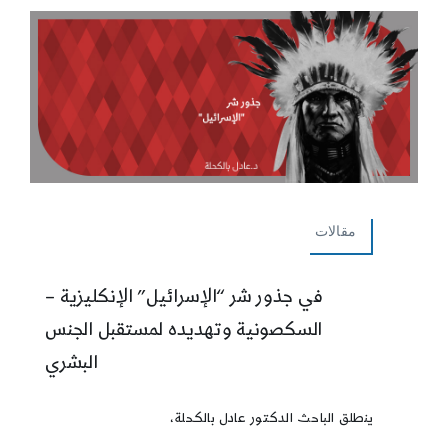
مقالات
في جذور شر “الإسرائيل” الإنكليزية –
السكصونية وتهديده لمستقبل الجنس
البشري
ينطلق الباحث الدكتور عادل بالكحلة،