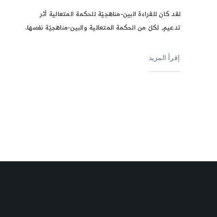
لقد كان للقراءة البين-مناهجيّة للحكمة المتعالية أثر
تدعيمٍ لكلّ من الحكمة المتعالية والبين-مناهجيّة نفسها.
إقرأ المزيد