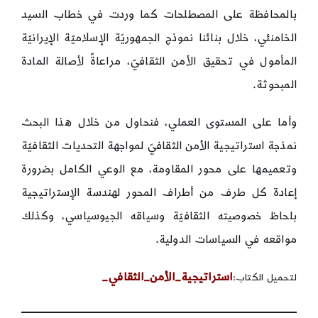
بالمحافظة على المصطلحات كما وردت في خطاب السيد
الخامنئي، خلال بنائنا نموذج الجمهوريّة الإسلاميّة الإيرانيّة
المأمول في تحقيق الأمن الثقافيّ، مراعاةً لأصالة المادة
المبحوثة.
وأما على المستوى العملي، فنحاول من خلال هذا البحث
نمذجة استراتيجية الأمن الثقافيّ لمواجهة التحديات الثقافيّة
وتعميمها على محور المقاومة، مع الوعي الكامل بضرورة
إعادة كل طرف من أطراف المحور لهندسة الإستراتيجية
بلحاظ خصوصيته الثقافيّة وسياقه الجيوسياسي، وكذلك
مواقعه في السياسات الدولية.
استراتيجية_الأمن_الثقافي_
لتحميل الكتاب: