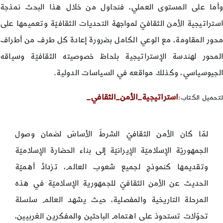
وأما على المستوى العملي، فنحاول من خلال هذا البحث نمذجة
استراتيجية الأمن الثقافيّ لمواجهة التحديات الثقافيّة وتعميمها على
محور المقاومة، مع الوعي الكامل بضرورة إعادة كل طرف من أطراف
المحور لهندسة الإستراتيجية بلحاظ خصوصيته الثقافيّة وسياقه
الجيوسياسي، وكذلك مواقعه في السياسات الدولية.
استراتيجية_الأمن_الثقافي_
لتحميل الكتاب:
لمّا كان الأمن الثقافيّ الشرطَ الأساسَ لضمان وصول
الجمهوريّة الإسلاميّة الإيرانيّة إلى بناء الحضارة الإسلاميّة
وتقديمها كنموذج لجميع شعوب العالم، تزدادُ أهميّة
الحديث عن الأمن الثقافيّ للجمهورية الإسلاميّة في هذه
المرحلة التاريخية والمفصلية، حيث يشهد العالم سلسلة
تحوّلات تستحوذ على اهتمام الباحثين والمفكرين الغربيين،