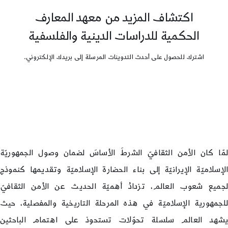
اكتشاف المزيد من معهد المعارف
الحكمية للدراسات الدينية والفلسفية
اشترك للحصول على أحدث التدوينات المرسلة إلى بريدك الإلكتروني.
لمّا كان الأمن الثقافيّ الشرطَ الأساسَ لضمان وصول الجمهوريّة
الإسلاميّة الإيرانيّة إلى بناء الحضارة الإسلاميّة وتقديمها كنموذج
لجميع شعوب العالم، تزدادُ أهميّة الحديث عن الأمن الثقافيّ
للجمهورية الإسلاميّة في هذه المرحلة التاريخية والمفصلية، حيث
يشهد العالم سلسلة تحوّلات تستحوذ على اهتمام الباحثين