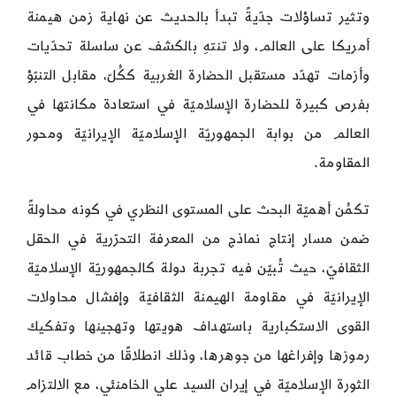
وتثير تساؤلات جدّيةً تبدأ بالحديث عن نهاية زمن هيمنة
أمريكا على العالم، ولا تنتهِ بالكشف عن سلسلة تحدّيات
وأزمات تهدّد مستقبل الحضارة الغربية ككُلّ، مقابل التنبّؤ
بفرص كبيرة للحضارة الإسلاميّة في استعادة مكانتها في
العالم من بوابة الجمهوريّة الإسلاميّة الإيرانيّة ومحور
المقاومة.
تكمُن أهميّة البحث على المستوى النظري في كونه محاولةً
ضمن مسار إنتاج نماذج من المعرفة التحرّرية في الحقل
الثقافيّ، حيث تُبيّن فيه تجربة دولة كالجمهوريّة الإسلاميّة
الإيرانيّة في مقاومة الهيمنة الثقافيّة وإفشال محاولات
القوى الاستكبارية باستهداف هويتها وتهجينها وتفكيك
رموزها وإفراغها من جوهرها، وذلك انطلاقًا من خطاب قائد
الثورة الإسلاميّة في إيران السيد علي الخامنئي، مع الالتزام