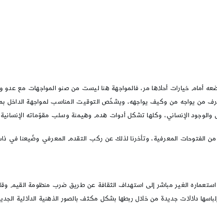
ويضعه أمام خيارات أحلاها مر، فالمواجهة هنا ليست من صنو المواجهات مع عدو و
يعرف من يواجه من وكيف يواجهه، ويشخّص التوقيت المناسب لمواجهة الداخل بما ل
الوجود الإنساني، وكلها تشكل أدوات هدم وهيمنة وسلب مقوّماته الإنسانية التي 
ن الفتوحات المعرفية، وتأخرنا لذلك عن ركب التقدم المعرفي وضّيعنا في ذات 
استعماره الغير مباشر إلى استهداف الثقافة عن طريق ضرب منظومة القيم وقلب 
وإلباسها دلالات جديدة من خلال ربطها بشكل مكثف بالصور الذهنية الدلالية الجديد