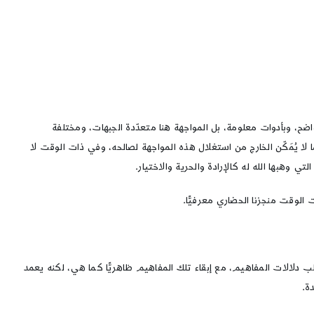
اضح، وبأدوات معلومة، بل المواجهة هنا متعدّدة الجبهات، ومختلفة
ا يُمَكّن الخارج من استغلال هذه المواجهة لصالحه، وفي ذات الوقت لا
وهبها الله له كالإرادة والحرية والاختيار.
الوقت منجزنا الحضاري معرفيًّا.
دلالات المفاهيم، مع إبقاء تلك المفاهيم ظاهريًّا كما هي، لكنه يعمد
ة.