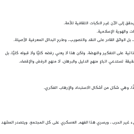
ق إلى الآن غير النكبات الثقافية للأمة.
 والهوية الإسلامية.
بل الواثق القادر على النقد والتصويب، وطرح البدائل المعرفية الأصيلة.
ة على التفكير والنهضة. ولكن هذا لا يعني رفضه كليًّا ولا قبوله كليًّا، بل
يقة تستدعي اتباع منهج الدليل والبرهان، لا منهج الرفض والإقصاء.
ذًا، وهي شكل من أشكال الاستبداد والإرهاب الفكري.
شيء غير الحرب، ويسري هذا الفهم العسكري على كل المجتمع، ويتصدر المشهد