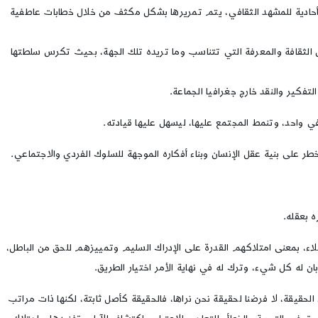
راءة أحادية للمشهد الثقافي، يتم تمريرها بشكل مكثف من خلال خطابات عاطفية
 الثقافة والمعرفة التي تتناسب وما تريده تلك الجهة، بحيث تكرس سلطتها
تفكير والنقد خارج جغرافيا الجماعة.
واحد، وتنمط المجتمع عليها، ليسهل عليها قيادته.
ر على بنية عقل الإنسان وبناء أفكاره الموجهة للسلوك الفردي والاجتماعي.
ه بعقله.
عقلاء، بمعنى امتلاكهم القدرة على الإدراك السليم وتمييزهم للحق من الباطل،
أبان له كل شيء، وترك له في نهاية الأمر اختيار الطريق.
حقيقة، لا فرضنا لحقيقة نحن نراها، فالحقيقة كأصل ثابتة، لكنها ذات مراتب