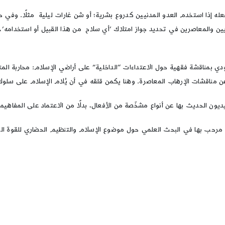
فعله إذا استخدم العدو المدنيين كدروع بشرية؛ أو شن غارات ليلية مثلًا. وفي
اوودي بمناقشة فقهية حول الاعتداءات “الداخلية” على أراضي الإسلام: محاربة ا
 مناقشات الإرهاب المعاصرة. وهنا يكمن قلقه في أن يُلام الإسلام على سلوك
ديون الحديث بها عن أنواع مشخّصة من الأفعال، بدلًا من الاعتماد على المفاهيم 
مرحب بها في البحث العلمي حول موضوع الإسلام والتنظيم الحضاري للقوة المس