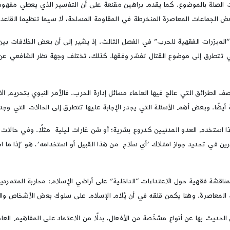
ات الصلة بالموضوع. كما يقدم براهين مقنعة على أن التفسير الذي يعطي مفهومُ 
ض الجماعات المعاصرة المنخرطة في المقاومة المسلحة، لا سيما تنظيما القاعد
تي تتطرق إلى موضوع القتال تفسّر وفقها. كذلك، تختلف وجهة نظر الشافعي عن “ا
وصف الطرائق التي عالج فيها العلماء مسائل إدارة الحرب. فالأمر النبوي بتحريم
يضًا. وبعض أهم الأسئلة التي يجدر الإجابة عليها تتطرق إلى الحالات التي وجد 
إذا استخدم العدو المدنيين كدروع بشرية؛ أو شن غارات ليلية مثلًا. وفي حالات
 بمناقشة فقهية حول الاعتداءات “الداخلية” على أراضي الإسلام: محاربة المتم
المعاصرة. وهنا يكمن قلقه في أن يُلام الإسلام على سلوك بعض الأشخاص والجم
الحديث بها عن أنواع مشخّصة من الأفعال، بدلًا من الاعتماد على المفاهيم العام