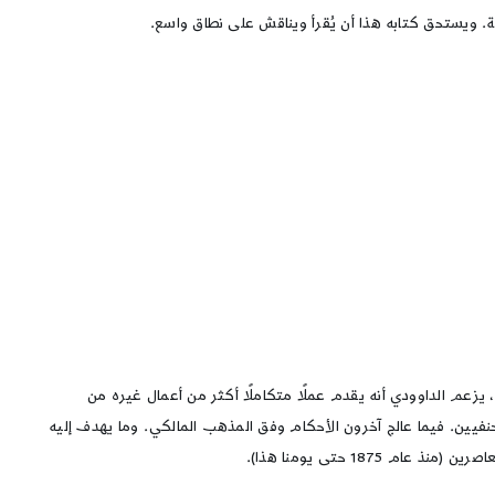
 ويستحق كتابه هذا أن يُقرأ ويناقش على نطاق واسع.
زعم الداوودي أنه يقدم عملًا متكاملًا أكثر من أعمال غيره من
نفيين. فيما عالج آخرون الأحكام وفق المذهب المالكي. وما يهدف إليه