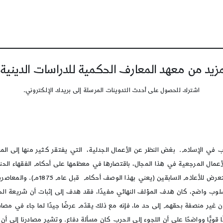
يد من معهد المعارف الحكمية للدراسات الدينية
اشترك للحصول على أحدث التدوينات المرسلة إلى بريدك الإلكتروني.
 الإسلام. بغض النظر عن الأعمال الجدلية، التي يفتقر كثير منها إلى المعلو
مال المرجعية في هذا المجال، باقتصارها في معظمها على أحكام الفقهاء الحنف
سلوب واضح، كان هدف المؤلف النهائي مفيدًا، فقد هدف إلى إثبات أن شريعة الح
كون غير منصفة بحقهم إلى حد ما، فإنه مع ذلك يقدّم عرضًا جيدًا لما جاء في م
 قويًّا وواضحًا على أن اللجوء إلى الحرب كان مسألة دفاع. وتشير مصادرنا إلى أ