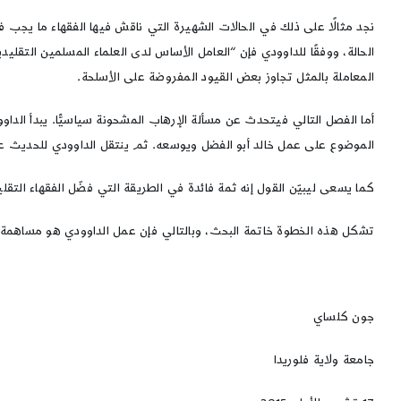
نجد مثالًا على ذلك في الحالات الشهيرة التي ناقش فيها الفقهاء ما يجب 
المعاملة بالمثل تجاوز بعض القيود المفروضة على الأسلحة.
أما الفصل التالي فيتحدث عن مسألة الإرهاب المشحونة سياسيًّا. يبدأ الد
الموضوع على عمل خالد أبو الفضل ويوسعه. ثم ينتقل الداوودي للحديث عن
كما يسعى ليبيّن القول إنه ثمة فائدة في الطريقة التي فضّل الفقهاء التقلي
تشكل هذه الخطوة خاتمة البحث، وبالتالي فإن عمل الداوودي هو مساهمة 
جون كلساي
جامعة ولاية فلوريدا