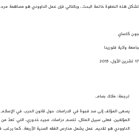
تشكل هذه الخطوة خاتمة البحث، وبالتالي فإن عمل الداوودي هو مساهمة مرحب 
جون كلساي
جامعة ولاية فلوريدا
17 تشرين الأول، 2015
ترجمة: ملاك بسام.
يسعى المؤلف إلى سد فجوة في الدراسات حول قانون الحرب في الإسلام. بغض
المؤلفين. فعلى سبيل المثال، تتسم دراسات مجيد خدوري، التي تعدّ من ال
الداوودي هو تقديم عمل يشمل مدارس الفقه السنية الأربعة. كما يرغب في التعرض للأعلام السابقين 