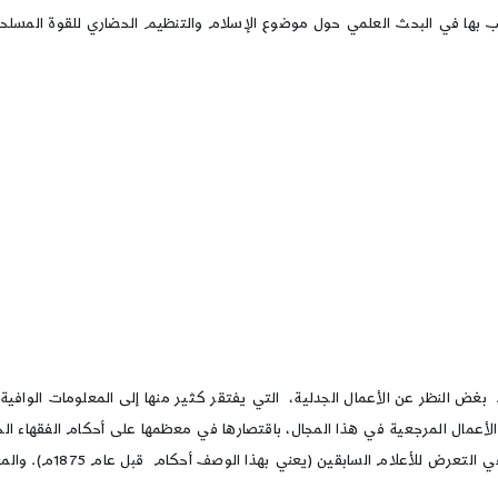
بها في البحث العلمي حول موضوع الإسلام والتنظيم الحضاري للقوة المسلحة.
 النظر عن الأعمال الجدلية، التي يفتقر كثير منها إلى المعلومات الوافية، ي
أعمال المرجعية في هذا المجال، باقتصارها في معظمها على أحكام الفقهاء الح
(يعني بهذا الوصف أحكام قبل عام 1875م). والمعاصرين (منذ عام 1875 حتى يومنا هذا).