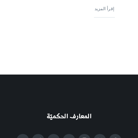
إقرأ المزيد
المعارف الحكميّة