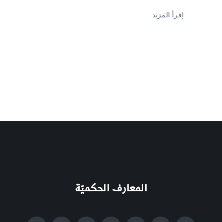
إقرأ المزيد
المعارف الحكميّة