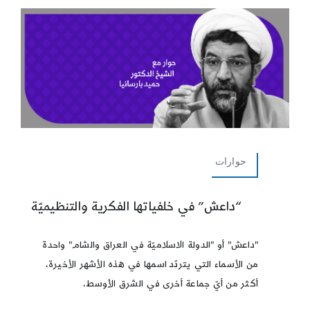
حوارات
“داعش” في خلفياتها الفكرية والتنظيميّة
"داعش" أو "الدولة الاسلاميّة في العراق والشام" واحدة
من الأسماء التي يتردّد اسمها في هذه الأشهر الأخيرة،
أكثر من أيّ جماعة أخرى في الشرق الأوسط،