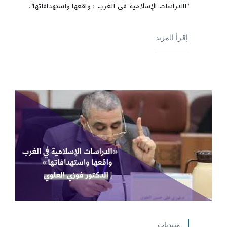
"االدراسات الإسلامية في الغرب : واقعها واستهدافاتها".
إقرأ المزيد
منتديات