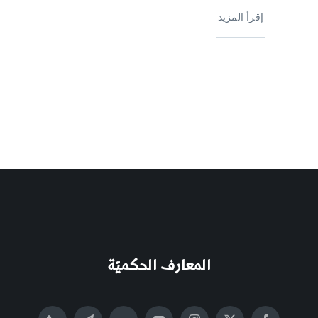
إقرأ المزيد
المعارف الحكميّة