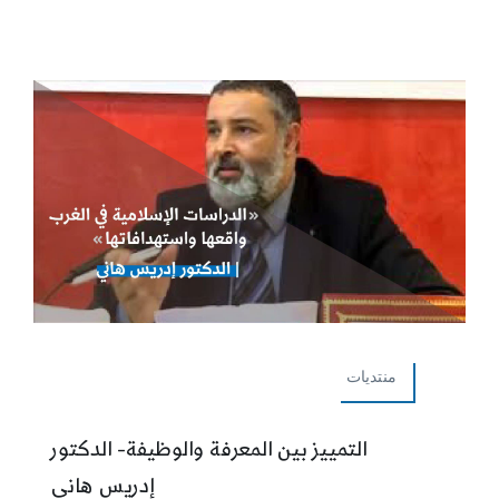
منتديات
التمييز بين المعرفة والوظيفة- الدكتور
إدريس هاني