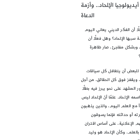
أيديولوجيا الإلحاد.. وأزمة
الدعاة
ا أن الفكر الديني يعاني اليوم
 سببها الإلحاد؟ وهل فعلًا أن
د، وبشكل مفاجئ، صار ظاهرة
لبعض أن يتغافل كل سياقات
خ، ويقفز فوق كل الحقائق، من أجل
 المشهد على نحو يبرز فيه بطلًا
اسمه الإلحاد. علمًا أنّ الإلحاد ليس
دأ مع العلم اليوم، والذين يذهبون
ته أو حداثته فإنما يسوقون
م الإعلانية، على أساس اقتران
 بالعلم، وكأن الإلحاد هو وليد