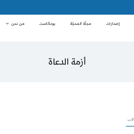
إصدارات
مجلّة المحجّة
بودكاست
من نحن
أزمة الدعاة
لات