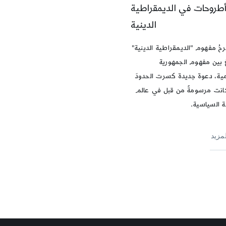
طروحات في الديمقراطية
الدينية
حُ مفهوم "الديمقراطية الدينية"
ُ بين مفهوم الجمهورية
مية، دعوة جديدة كسرت الحدودَ
انت مرسومةً من قبل في عالم
ة السياسية.
لمزيد