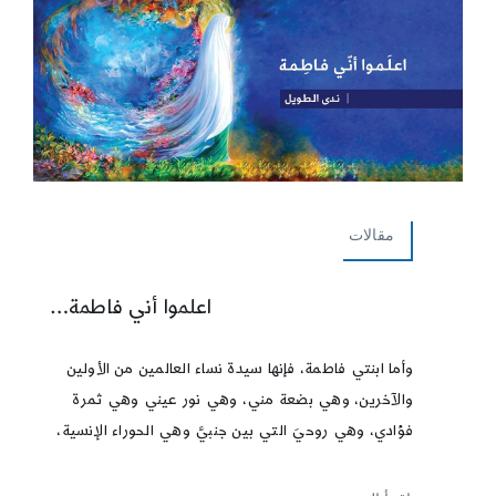
مقالات
اعلموا أني فاطمة…
وأما ابنتي فاطمة، فإنها سيدة نساء العالمين من الأولين
والآخرين، وهي بضعة مني، وهي نور عيني وهي ثمرة
فؤادي، وهي روحيَ التي بين جنبيَّ وهي الحوراء الإنسية،