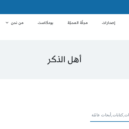
إصدارات
مجلّة المحجّة
بودكاست
من نحن
أهل الذكر
ث,كتابات,أبحاث عامّة