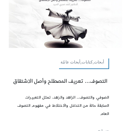
أبحاث,كتابات,أبحاث عامّة
التصوف… تعريف المصطلح وأصل الاشتقاق
الصوفي والتصوف.. الزاهد والزهد، تمثل التعبيرات
السابقة حالة من التداخل والاختلاط في مفهوم التصوف
العام