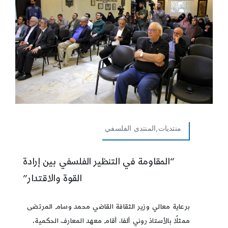
منتديات,المنتدى الفلسفي
“المقاومة في التنظير الفلسفي بين إرادة
القوة والاقتدار”
برعاية معالي وزير الثقافة القاضي محمد وسام المرتضى
ممثلًا بالأستاذ روني ألفا، أقام معهد المعارف الحكمية،