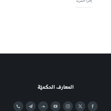
إقرأ المزيد
المعارف الحكميّة