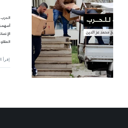
الحرب 
أسهمت 
الإنسا
المقاوم
إقرأ ا