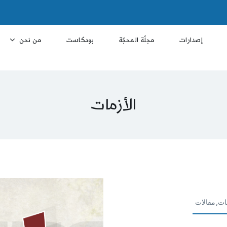
إصدارات
مجلّة المحجّة
بودكاست
من نحن
الأزمات
ات,مقالات