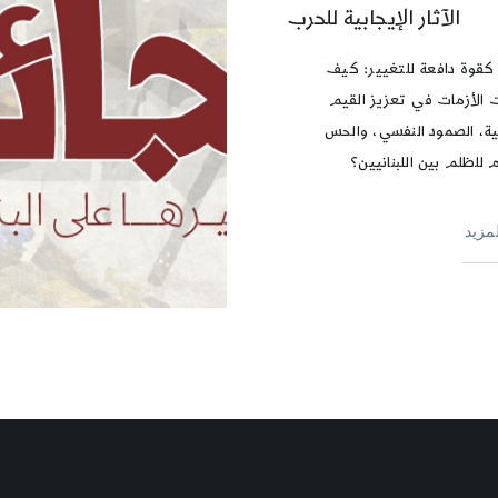
الآثار الإيجابية للحرب
كقوة دافعة للتغيير: كيف
الأزمات في تعزيز القيم
نية، الصمود النفسي، والحس
 للظلم بين اللبنانيين؟
لمزيد