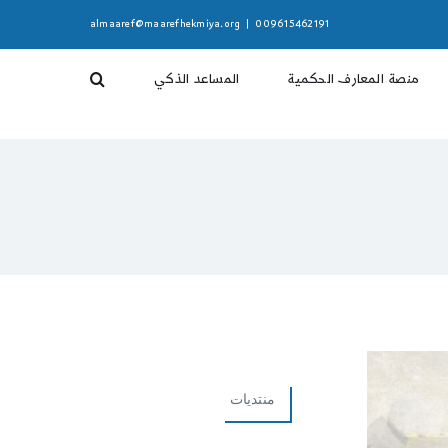
almaaref@maarefhekmiya.org
|
009615462191
منصة المعارف الحكمية
المساعد الذكي
منتديات