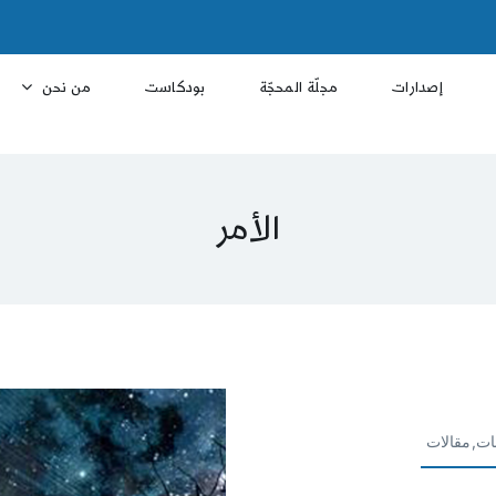
إصدارات
مجلّة المحجّة
بودكاست
من نحن
الأمر
ات,مقالات