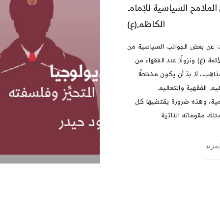
لملامح السياسية للإمام
الكاظم(ع)
 عن بعض الجوانب السياسية من
أئمة (ع) ونزولًا عند الفقهاء من
اهب، لا بدّ أن يكون مختلطًا
هيم الفقهية والتعاليم
مية، وهذه ضرورة يقتضيها كل
تلك مقوماته الذاتية
لمزيد