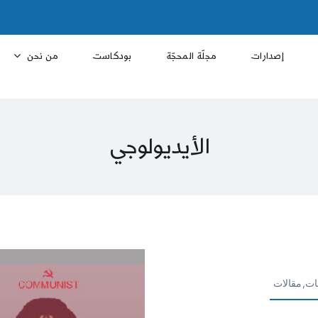
إصدارات
مجلّة المحجّة
بودكاست
من نحن
الأيديولوجي
ات,مقالات