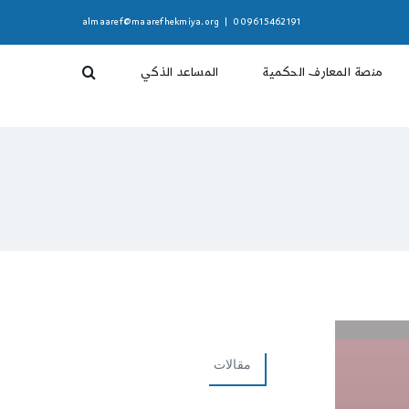
almaaref@maarefhekmiya.org
|
009615462191
منصة المعارف الحكمية
المساعد الذكي
مقالات