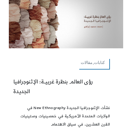
كتابات,مقالات
رؤى العالم بنظرة غربيــة: الإثنوجرافيا
الجديدة
نشأت الإثنوجرافيا الجديدة New Ethnography في
الولايات المتحدة الأمريكية في خمسينيات وستينيات
القرن العشرين، في سياق الاهتمام