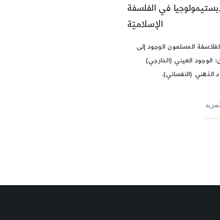
إبستيمولوجيا في الفلسفة
الإسلاميّة
لفلاسفة المسلمون الوجود إلى
: الوجود العيني (الخارجي)
 الذهني (النفساني).
لمزيد