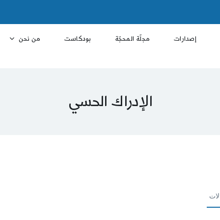
إصدارات
مجلّة المحجّة
بودكاست
من نحن
الإدراك الحسي
لات