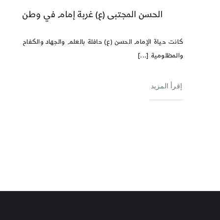
الحسن المجتبى (ع) غربة إمام في وطن
كانت حياة الإمام الحسن (ع) حافلة بالعلم والجهاد والكفاح
والمظلومية [...]
إقرأ المزيد