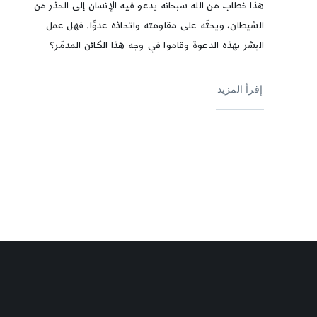
هذا خطاب من الله سبحانه يدعو فيه الإنسان إلى الحذر من
الشيطان، ويحثّه على مقاومته واتخاذه عدوًّا. فهل عمل
البشر بهذه الدعوة وقاموا في وجه هذا الكائن المدمّر؟
إقرأ المزيد