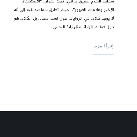
سماحة الشيخ شفيق جرادي، تحت عنوان: "الاستشهاد
الأخير وعلامات الظهور"، حيث تطرق سماحته فيه إلى أنه
لا يوجد كلام في الروايات حول اسم محدّد، بل الكلام هو
حول صفات للراية، مثل راية اليماني.
إقرأ المزيد