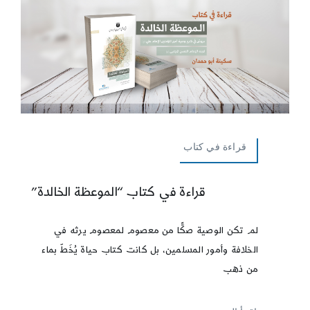
قراءة في كتاب
قراءة في كتاب “الموعظة الخالدة”
لم تكن الوصية صكًّا من معصوم لمعصوم يرثه في
الخلافة وأمور المسلمين، بل كانت كتاب حياة يُخَطّ بماء
من ذهب