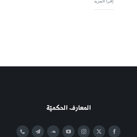
إقرأ المزيد
المعارف الحكميّة