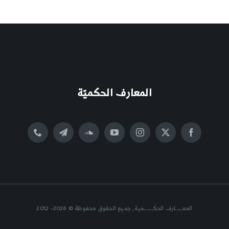
المعارف الحكميّة
المعــــــارف الحكــــــــمية, جميع الحقوق محفوظة © 2026- 2012