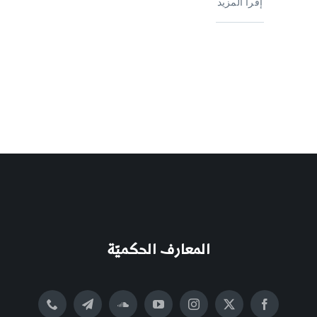
إقرأ المزيد
المعارف الحكميّة