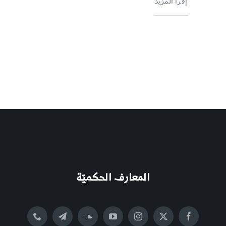
إقرأ المزيد
المعارف الحكميّة