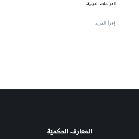
الدراسات الدينية.
إقرأ المزيد
المعارف الحكميّة