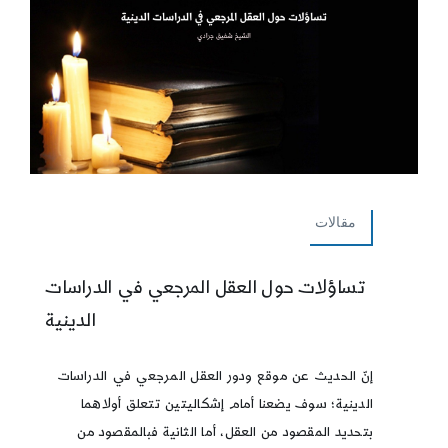
مقالات
تساؤلات حول العقل المرجعي في الدراسات
الدينية
إنّ الحديث عن موقع ودور العقل المرجعي في الدراسات
الدينية؛ سوف يضعنا أمام إشكاليتين تتعلق أولاهما
بتحديد المقصود من العقل، أما الثانية فبالمقصود من