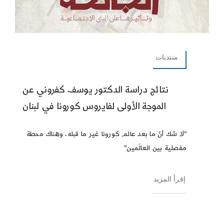
منتديات
نتائج دراسة الدكتور يوسف كفروني عن
الموجة الأولى لفايروس كورونا في لبنان
"لا شك أنّ ما بعد عالم كورونا غير ما قبله، وهناك محطة
مفصلية بين العالَمين"
إقرأ المزيد