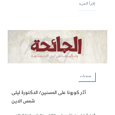
إقرأ المزيد
منتديات
أثر كورونا على المسنين/ الدكتورة ليلى
شمس الدين