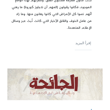
كنت أحاول معرفة مستوى القلق، ونظرتهم لهذا الواقع
الموجود، فكانوا يقولون (المهم أن نتجاوز كورونا) ما يعني
أنّهم نسوا كل الأمراض التي كانوا يعانون منها. وما زاد
من عامل الخوف والقلق الأخبار التي كانت تُبث عبر وسائل
الإعلام المتعددة.
إقرأ المزيد