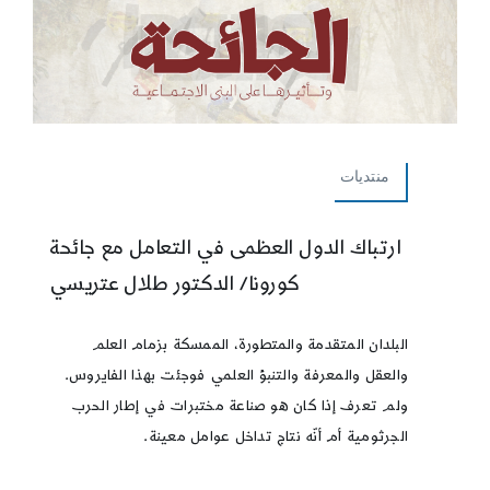
منتديات
ارتباك الدول العظمى في التعامل مع جائحة
كورونا/ الدكتور طلال عتريسي
البلدان المتقدمة والمتطورة، الممسكة بزمام العلم
والعقل والمعرفة والتنبؤ العلمي فوجئت بهذا الفايروس.
ولم تعرف إذا كان هو صناعة مختبرات في إطار الحرب
الجرثومية أم أنّه نتاج تداخل عوامل معينة.