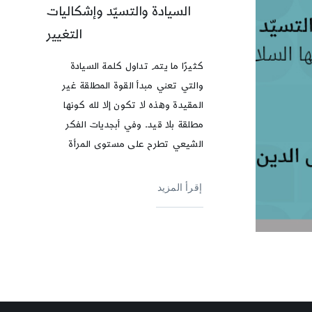
السيادة والتسيّد وإشكاليات
التغيير
كثيرًا ما يتم تداول كلمة السيادة
والتي تعني مبدأ القوة المطلقة غير
المقيدة وهذه لا تكون إلا لله كونها
مطلقة بلا قيد. وفي أبجديات الفكر
الشيعي تطرح على مستوى المرأة
إقرأ المزيد