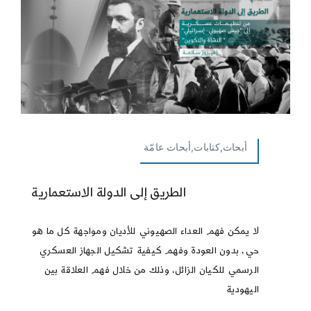
أبحاث,كتابات,أبحاث عامّة
الطريق إلى الدولة الاستعمارية
لا يمكن فهم العداء الصهيوني للأديان ومواجهة كل ما هو
حي، بدون العودة وفهم كيفية تشكيل الجهاز العسكري
الرسمي للكيان الزائل، وذلك من خلال فهم العلاقة بين
اليهودية