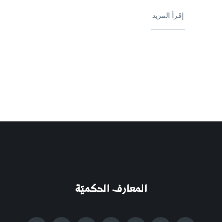
إقرأ المزيد
المعارف الحكميّة