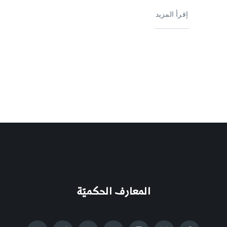
إقرأ المزيد
المعارف الحكميّة