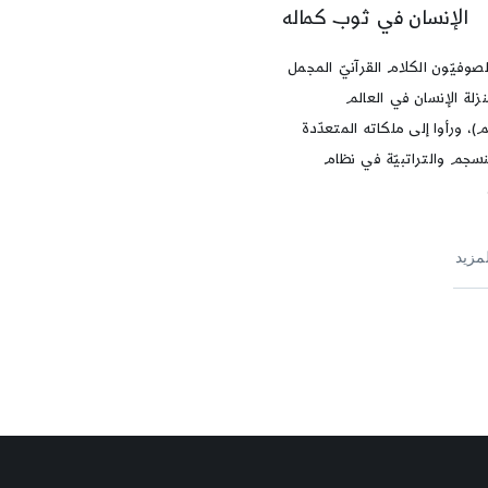
الإنسان في ثوب كماله
صوفيّون الكلام القرآنيّ المجمل
زلة الإنسان في العالم
م)، ورأوا إلى ملكاته المتعدّدة
تنسجم والتراتبيّة في نظام
لمزيد