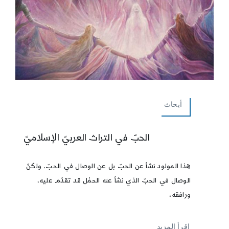
أبحاث
الحبّ في التراث العربيّ الإسلاميّ
هذا المولود نشأ عن الحبّ بل عن الوصال في الحبّ. ولكنّ
الوصال في الحبّ الذي نشأ عنه الحمْل قد تقدّم عليه،
ورافقه،
إقرأ المزيد