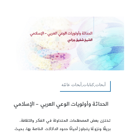
أبحاث,كتابات,أبحاث عامّة
الحداثة وأولويات الوعي العربي – الإسلامي
تختزن بعض المصطلحات المتداولة في الفكر والثقافة،
بريقًا ونزوعًا يتجاوز أحيانًا حدود الدلالات الخاصة بها، بحيث