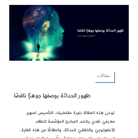
مقالات
ظهور الحداثة بوصفها جوهرًا ناقصًا
توخى هذه المقالة بلورة مقتضيات التأسيس لمنهج
معرفيّ نقدي يتاخم المبادئ المؤسِّسة للنظام
الأنطولوجيّ والثقافيّ للحداثة. وانطلاقًا من هذه الغاية،