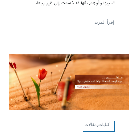
تحجبها وتُوهم بأنها قد حُسمت إلى غير رجعة.
إقرأ المزيد
كتابات,مقالات