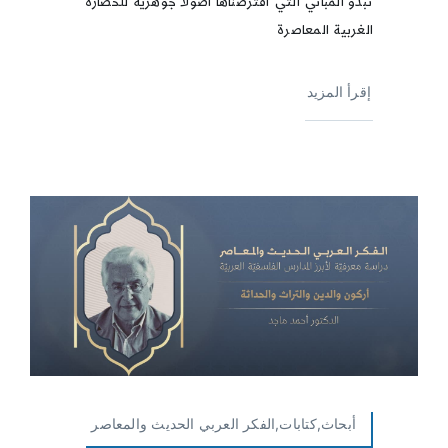
تبدو المباني التي افترضناها أصولًا جوهريّة للحضارة
الغربية المعاصرة
إقرأ المزيد
أبحاث,كتابات,الفكر العربي الحديث والمعاصر