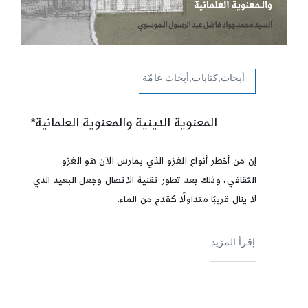
أبحاث,كتابات,أبحاث عامّة
المعنوية الدينية والمعنوية العلمانية*
إن من أخطر أنواع الغزو الذي يمارس الآن هو الغزو
الثقافي، وذلك بعد تطور تقنية الاتصال وجعل البعيد الذي
لا ينال قريبًا متداولًا كقدح من الماء.
إقرأ المزيد