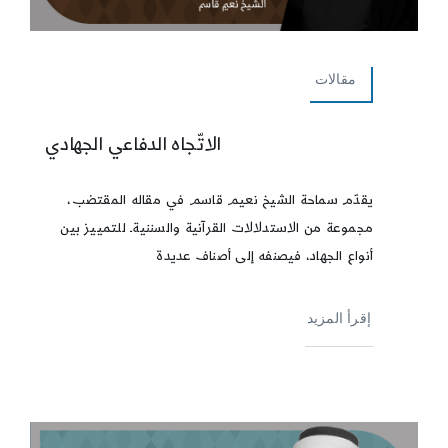
مقالات
الاتّجاه الدفاعي الجهادي
يقدّم سماحة الشيخ نعيم قاسم في مقاله المقتضب،
مجموعة من الاستدلالات القرآنية والسننيةـ للتمييز بين
أنواع الجهاد، فيصنفه إلى أصناف عديدة
إقرأ المزيد