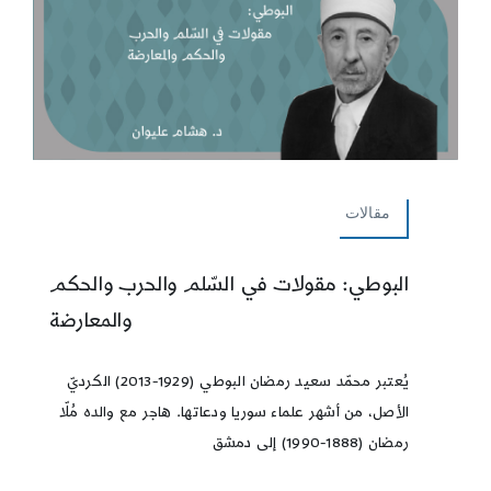
مقالات
البوطي: مقولات في السّلم والحرب والحكم
والمعارضة
يُعتبر محمّد سعيد رمضان البوطي (1929-2013) الكرديّ
الأصل، من أشهر علماء سوريا ودعاتها. هاجر مع والده مُلّا
رمضان (1888-1990) إلى دمشق