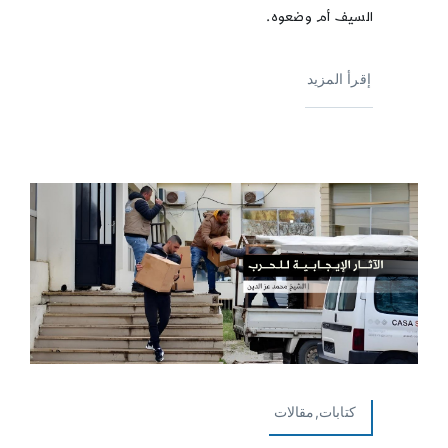
السيف أم وضعوه.
إقرأ المزيد
كتابات,مقالات