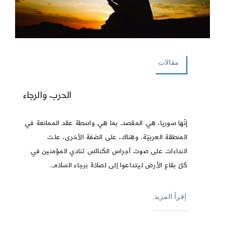
مقالات
الحرب والرجاء
إنّها سوريا، هي المقصد. بما هي واسطة عقد الممانعة في
المنطقة العربيّة. وهناك، على الضفة الأخرى، علت
النداءات على صوت أجراس الكنائس تنادي المؤمنين في
كلّ بقاع الأرض ليتداعوا إلى لصلاة برجاء السلام.
إقرأ المزيد