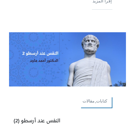
إقرأ المزيد
كتابات,مقالات
النفس عند أرسطو (2)