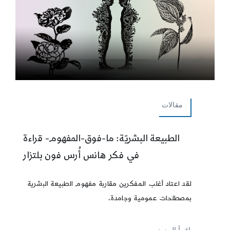
مقالات
الطبيعة البشريّة: ما-فوق-المفهوم- قراءة
في فكر هانس أُرس فون بلتزار
لقد اعتاد أغلب المفكرين مقاربة مفهوم الطبيعة البشرية
بمصطلحات عمومية وجامدة،
إقرأ المزيد