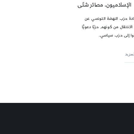
الإسلاميون، مصائر شتّى
ادة حزب النهضة التونسي عن
لانتقال من كونهم حزبًا دعويًّا
ّوا إلى حزب سياسي.
لمزيد