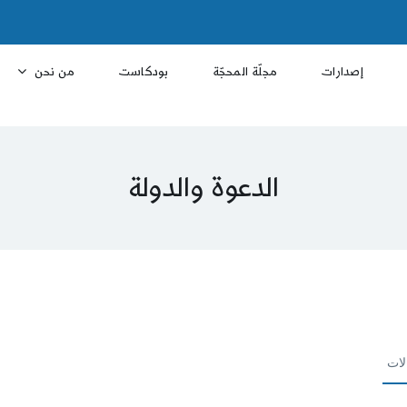
إصدارات
مجلّة المحجّة
بودكاست
من نحن
الدعوة والدولة
لات