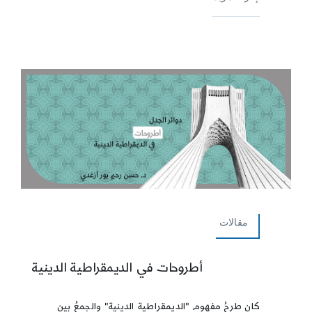
مقالات
أطروحات في الديمقراطية الدينية
كان طرحُ مفهوم "الديمقراطية الدينية" والجمعُ بين