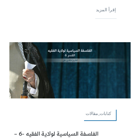
إقرأ المزيد
كتابات,مقالات
الفلسفة السياسية لولاية الفقيه -6 –