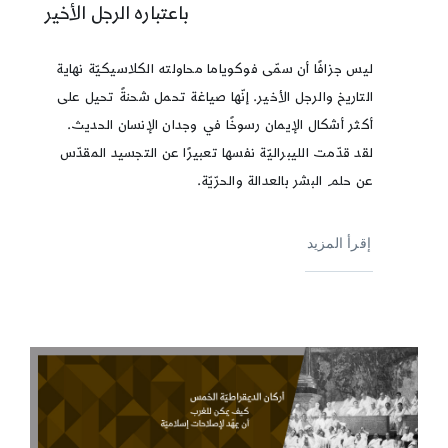
باعتباره الرجل الأخير
ليس جزافًا أن سمّى فوكوياما محاولته الكلاسيكيّة نهاية
التاريخ والرجل الأخير. إنّها صياغة تحمل شحنةً تحيل على
أكثر أشكال الإيمان رسوخًا في وجدان الإنسان الحديث.
لقد قدّمت الليبراليّة نفسها تعبيرًا عن التجسيد المقدّس
عن حلم البشر بالعدالة والحرّيّة.
إقرأ المزيد