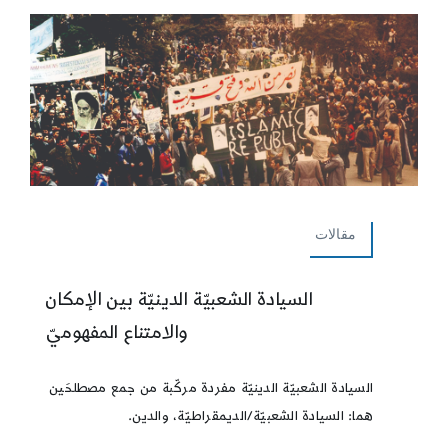
مقالات
السيادة الشعبيّة الدينيّة بين الإمكان
والامتناع المفهوميّ
السيادة الشعبيّة الدينيّة مفردة مركّبة من جمع مصطلحَين
هما: السيادة الشعبيّة/الديمقراطيّة، والدين.