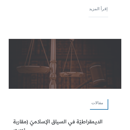
إقرأ المزيد
مقالات
الديمقراطيّة في السياق الإسلاميّ (مقاربة