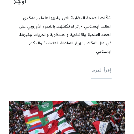
أوّليّة)
شكّلت الصدمة الحضارية التي واجهها علماء ومفكري
العالم الإسلامي - إثر احتكاكهم بالتطور الأوروبي على
الصعد العلمية والانتاجية والعسكرية والحريات وغيرها،
في ظل تفكك وانهيار السلطنة العثمانية والحكم
الإسلامي
إقرأ المزيد