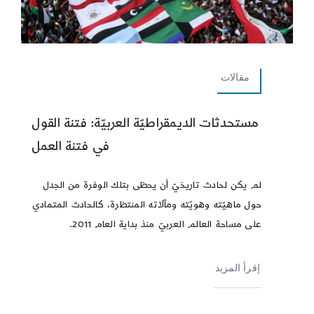
مقالات
مستحدثات الديمقراطيّة العربيّة: فتنة القول
في فتنة العمل
لم يكن لحادث تاريخيّ أن يحظى بتلك الوفرة من الجدل
حول ماهيّته وهويّته ومآلاته المنتظرة، كالحادث المتمادي
على مساحة العالم العربيّ منذ بداية العام 2011.
إقرأ المزيد