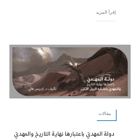
إقرأ المزيد
مقالات
دولة المهديّ باعتبارها نهاية التاريخ والمهديّ