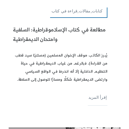
كتابات,مقالات,قراءة في كتاب
مطالعة في كتاب الإسلاموقراطية: السلفية
وامتحان الديمقراطية
يُبرز الكاتب موقف الإخوان المسلمين (مسثنيًا سيد قطب
من القراءة)، فبالرغم من غياب الديمقراطية في حياة
التنظيم الداخلية إلا أنه انخرط في الواقع السياسي
وارتضى الديمقراطية شكلًا ومسارًا للوصول إلى السلطة.
إقرأ المزيد