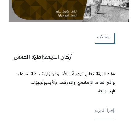
مقالات
أركان الديمقراطيّة الخمس
هذه الورقة تعالج توصيفًا خاصًّا، ومن زاوية خاصّة لما عليه
واقع العالم الإسلاميّ والحركات والأيديولوجيّات
الإسلاميّة
إقرأ المزيد