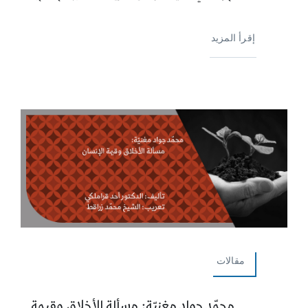
إقرأ المزيد
مقالات
محمّد جواد مغنيّة: مسألة الأخلاق وقيمة