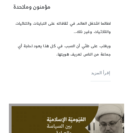
مؤمنون وملاحدة
لطالما اشتغل العالم في ثقافاته على التباينات والثنائيات
والثلاثيات وغير ذلك..
ويغلب على ظنّي أن السبب في كل هذا يعود لحاجة أي
جماعة من الناس تعريف هويتها،
إقرأ المزيد