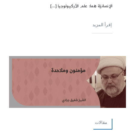
الإنسانيّة هما: علم الأركيولوجيا [...]
إقرأ المزيد
مقالات