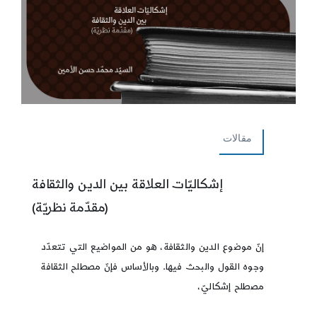
مقالات
إشكاليّات العلاقة بين الدين والثقافة
(مقدّمة نظريّة)
إنّ موضوع الدين والثقافة، هو من المواضيع التي تتعدّد
وجوه القول والبحث فيها. وبالأساس فإنّ مصطلح الثقافة
مصطلح إشكاليّ،