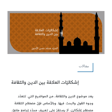
مقالات
إشكاليّات العلاقة بين الدين والثقافة
يعد موضوع الدين والثقافة، من المواضيع التي تتعدّد
وجوه القول والبحث فيها. وبالأساس فإنّ مصطلح الثقافة
مصطلح إشكاليّ، لا يستقرّ على تعريف محدّد (جامع مانع).