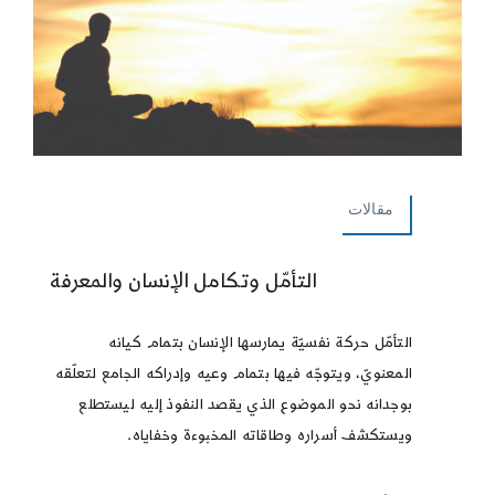
مقالات
التأمّل وتكامل الإنسان والمعرفة
التأمّل حركة نفسيّة يمارسها الإنسان بتمام كيانه
المعنويّ، ويتوجّه فيها بتمام وعيه وإدراكه الجامع لتعلّقه
بوجدانه نحو الموضوع الذي يقصد النفوذ إليه ليستطلع
ويستكشف أسراره وطاقاته المخبوءة وخفاياه.