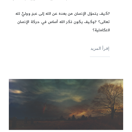
?كيف يتحوّل الإنسان من بعده عن الله إلى عبدٍ ووليٍّ لله
تعالى؟ ?وكيف يكون ذكر الله أساس في حركة الإنسان
التكاملية؟
إقرأ المزيد