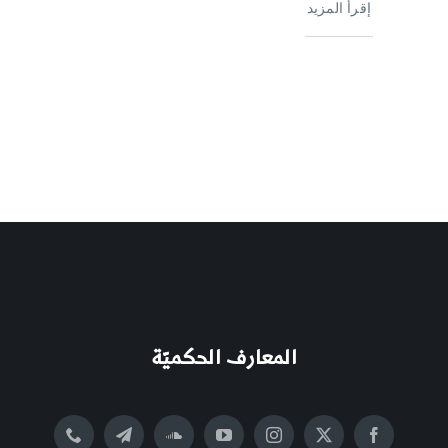
إقرأ المزيد
المعارف الحكميّة