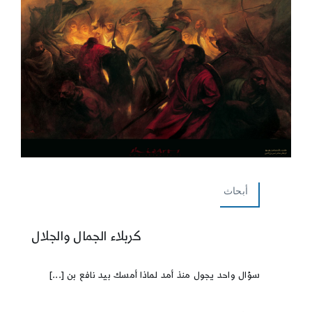
أبحاث
كربلاء الجمال والجلال
سؤال واحد يجول منذ أمد لماذا أمسك بيد نافع بن [...]