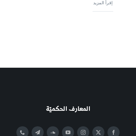
إقرأ المزيد
المعارف الحكميّة