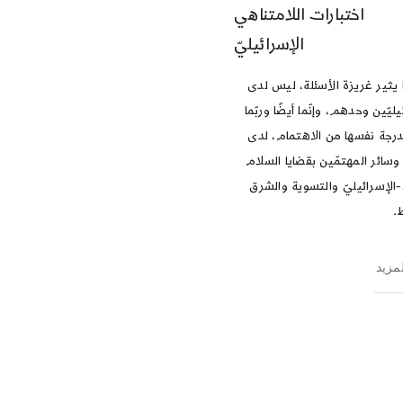
اختبارات اللامتناهي
الإسرائيليّ
 يثير غريزة الأسئلة، ليس لدى
يليّين وحدهم، وإنّما أيضًا وربّما
درجة نفسها من الاهتمام، لدى
وسائر المهتمّين بقضايا السلام
-الإسرائيليّ والتسوية والشرق
.
لمزيد