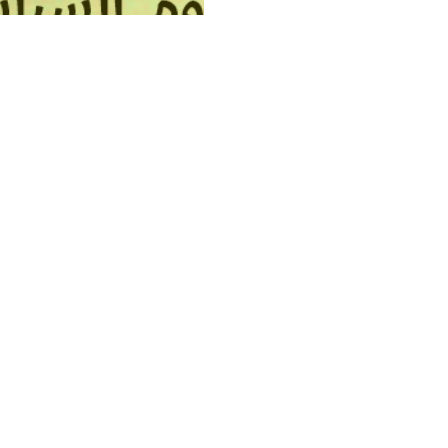
مفهوم الحياد السياسي
هوم بيئة أنتجته وجعلت منه
لسمات المرحلة التي أنتجته،
د السياسي من المفاهيم
ية التي تم تبيئتها في مرحلة
لمزيد
لات
أسباب تخلّف المسلمين