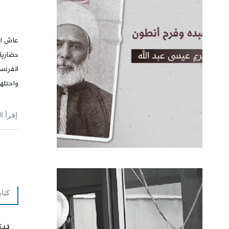
ا
عاش ال
حضارية
الفرنس
واحتلها ع
إقرأ ا
كتاب
دين