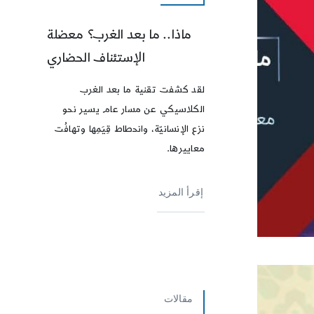
ماذا.. ما بعد الغرب؟ معضلة
الإستئناف الحضاري
لقد كشفت تقنية ما بعد الغرب
الكلاسيكي عن مسار عام يسير نحو
نزع الإنسانيّة، وانحطاط قِيَمِها وتهافُت
معاييرها.
إقرأ المزيد
مقالات