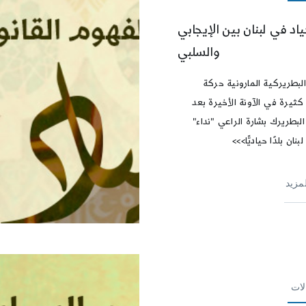
ياد في لبنان بين الإيجابي
والسلبي
لبطريركية المارونية حركة
كثيرة في الآونة الأخيرة بعد
لبطريرك بشارة الراعي "نداء"
بنان بلدًا حياديًّا>>>
لمزيد
لات