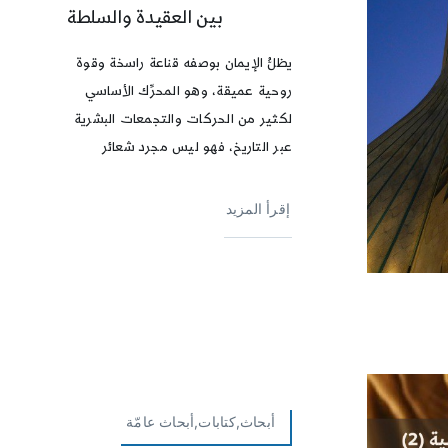
بين العقيدة والسلطة
يظلُّ الإيمان بوصفه قناعة راسخة وقوة
روحية عميقة، وهو المحرِّك الأساسي
لكثير من الحركات والتجمعات البشرية
عبر التاريخ، فهو ليس مجرد شعائر
إقرأ المزيد
أبحاث,كتابات,أبحاث عامّة