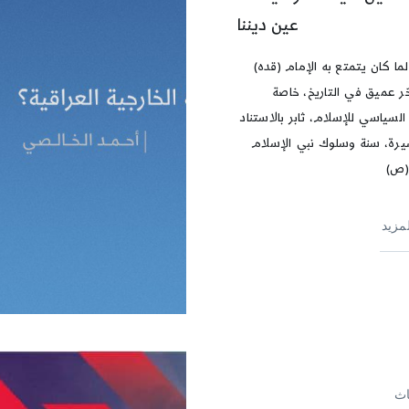
عين ديننا
لما كان يتمتع به الإمام (قده)
ّر عميق في التاريخ، خاصة
 السياسي للإسلام، ثابر بالاستناد
رة، سنة وسلوك نبي الإسلام
(ص)
لمزيد
اث