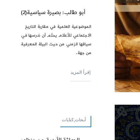
أبو طالب: بصيرة سياسية(2)
الموضوعية العلمية في مقاربة التاريخ
الاجتماعي للأعلام يحتّم أن ندرسها في
سياقها الزمني من حيث البيئة المعرفية
من جهة،
إقرأ المزيد
أبحاث,كتابات