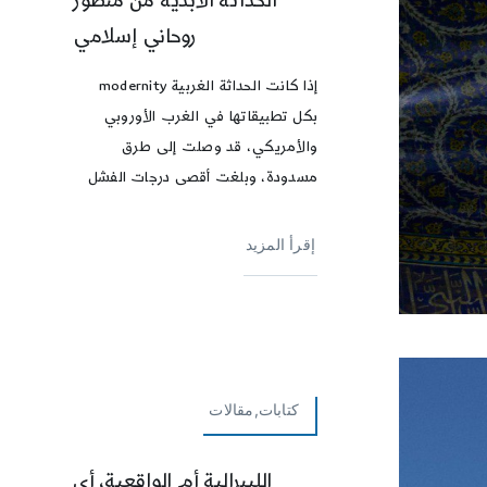
الحداثة الأبدية من منظور
روحاني إسلامي
إذا كانت الحداثة الغربية modernity
بكل تطبيقاتها في الغرب الأوروبي
والأمريكي، قد وصلت إلى طرق
مسدودة، وبلغت أقصى درجات الفشل
إقرأ المزيد
كتابات,مقالات
الليبرالية أم الواقعية، أي