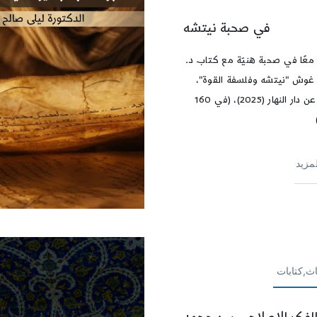
في صحبة نيتشه
عًا في صحبة هنيّة مع كتاب د.
غوش "نيتشه وفلسفة القوة"،
الصادر عن دار النهار (2025)، (في 160
لمزيد
اث,كتابات